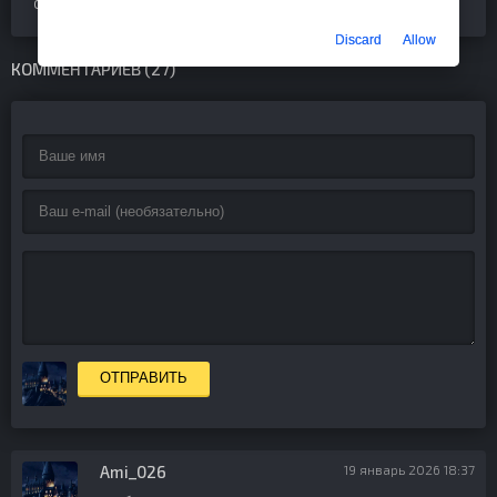
от скорости Вашего интернета.
Discard
Allow
КОММЕНТАРИЕВ (27)
ОТПРАВИТЬ
Ami_026
19 январь 2026 18:37