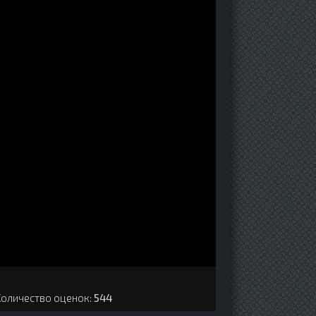
Количество оценок:
544