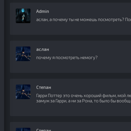
Admin
аслан, а почему ты не можешь посмотреть? По
аслан
почему я посмотреть немогу?
Степан
Гарри Поттер это очень хороший фильм, мой л
замуж за Гарри, а ни за Рона, то было бы вооб
Степан