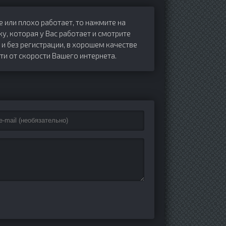
е или плохо работает, то нажмите на
ку, которая у Вас работает и смотрите
и без регистрации, в хорошем качестве
ти от скорости Вашего интернета.