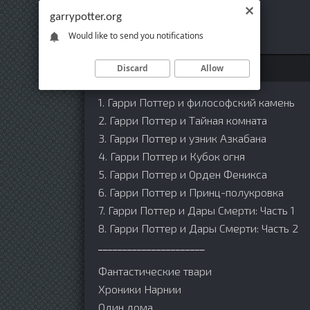
garrypotter.org
Would like to send you notifications
Discard
Allow
МЕНЮ:
1. Гарри Поттер и философский камень
2. Гарри Поттер и Тайная комната
3. Гарри Поттер и узник Азкабана
4. Гарри Поттер и Кубок огня
5. Гарри Поттер и Орден Феникса
6. Гарри Поттер и Принц-полукровка
7. Гарри Поттер и Дары Смерти: Часть 1
8. Гарри Поттер и Дары Смерти: Часть 2
______________________
Фантастические твари
Хроники Нарнии
Один дома