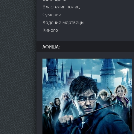
Властелин колец
Сумерки
Ходячие мертвецы
Киного
АФИША: