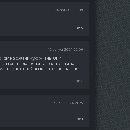
12 март 2025 14:19
🤎
5
12 август 2024 22:09
 с чем не сравнимую жизнь. ОНИ
жны быть благодарны создателям за
ультате которой вышла это прекрасная
🤎
4
27 июнь 2024 21:25
🤎
1