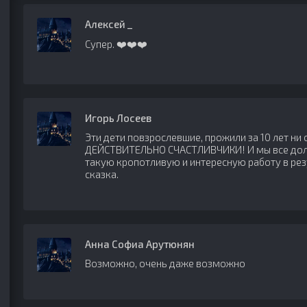
Алексей _
Супер. ❤️❤️❤️
Игорь Лосеев
Эти дети повзрослевшие, прожили за 10 лет ни
ДЕЙСТВИТЕЛЬНО СЧАСТЛИВЧИКИ! И мы все дол
такую кропотливую и интересную работу в рез
сказка.
Анна Софиа Арутюнян
Возможно, очень даже возможно