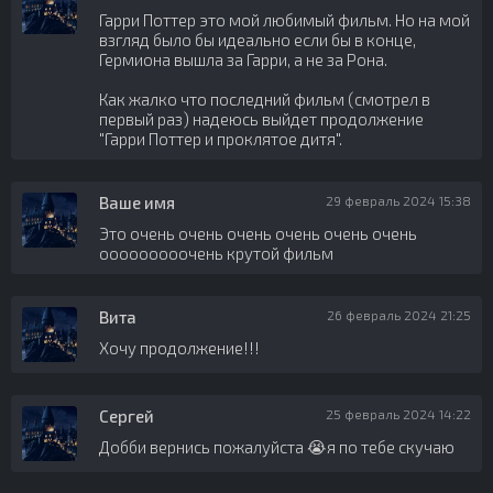
Гарри Поттер это мой любимый фильм. Но на мой
взгляд было бы идеально если бы в конце,
Гермиона вышла за Гарри, а не за Рона.
Как жалко что последний фильм (смотрел в
первый раз) надеюсь выйдет продолжение
"Гарри Поттер и проклятое дитя".
Ваше имя
29 февраль 2024 15:38
Это очень очень очень очень очень очень
ооооооооочень крутой фильм
Вита
26 февраль 2024 21:25
Хочу продолжение!!!
Сергей
25 февраль 2024 14:22
Добби вернись пожалуйста 😭я по тебе скучаю