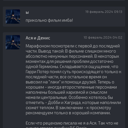
ы
19 февраль 2024 09:13
прикольно фильм имба!
Ася и Денис
10 февраль 2024 04:02
Марафоном посмотрели с первой до последней
части. Вывод такой: В фильме слишком много
абсолютно ненужных персонажей. В некоторых
моментах для решения проблем достаточно
одной Гермионы. Складывается ощущение, что
Гарри Потер понял суть происходящего только к
последней части, все остальное время он
вывозил на "лаки" и помощи друзей. Теперь о
хорошем - иногда второстепенные персонажи
наполнены большей харизмой и смыслом
нежели центральные. Особенно хотелось бы
отметить - Добби и Хагрида, которые наполнили
сюжет теплом. В заключении - к просмотру
рекомендуем только в хорошей компании.
Если что рецензию писала не я а Ася. Так что не