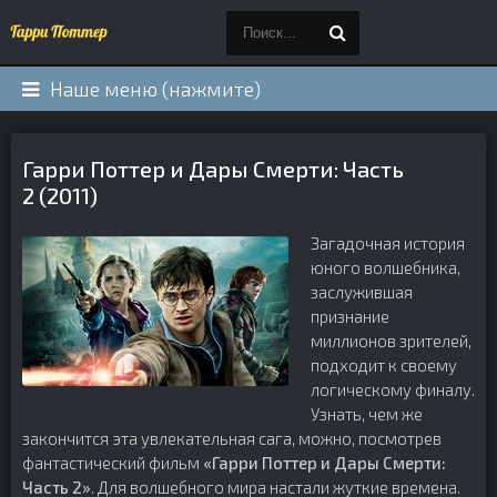
Наше меню (нажмите)
Гарри Поттер и Дары Смерти: Часть
2 (2011)
Загадочная история
юного волшебника,
заслужившая
признание
миллионов зрителей,
подходит к своему
логическому финалу.
Узнать, чем же
закончится эта увлекательная сага, можно, посмотрев
фантастический фильм
«Гарри Поттер и Дары Смерти:
Часть 2»
. Для волшебного мира настали жуткие времена.