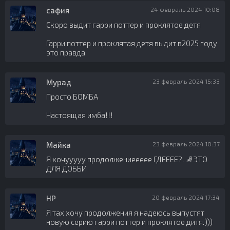
сафия
24 февраль 2024 10:08
Скоро выдит гарри поттер и проклятое детя
Гарри поттер и проклятая детя выдит в2025 году
это правда
Мурад
23 февраль 2024 15:33
Просто БОМБА
Настоящая имба!!!
Майка
23 февраль 2024 10:37
Я хочууууу продолжениеееее ГДЕЕЕЕ?. 🧦ЭТО
ДЛЯ ДОББИ
HP
20 февраль 2024 17:34
Я тах хочу продолжения я надеюсь выпустят
новую серию гарри поттер и проклятое дитя.)))