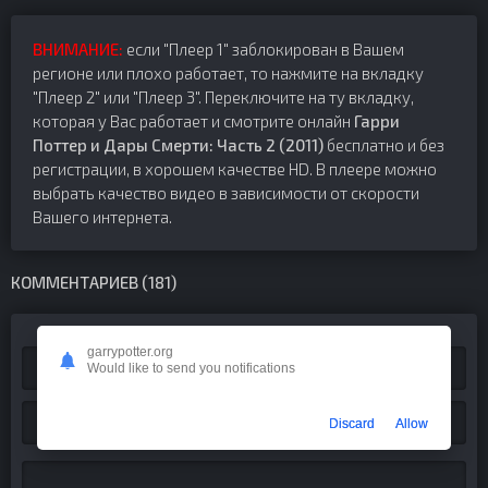
ВНИМАНИЕ:
если "Плеер 1" заблокирован в Вашем
регионе или плохо работает, то нажмите на вкладку
"Плеер 2" или "Плеер 3". Переключите на ту вкладку,
которая у Вас работает и смотрите онлайн
Гарри
Поттер и Дары Смерти: Часть 2 (2011)
бесплатно и без
регистрации, в хорошем качестве HD. В плеере можно
выбрать качество видео в зависимости от скорости
Вашего интернета.
КОММЕНТАРИЕВ (181)
garrypotter.org
Would like to send you notifications
Discard
Allow