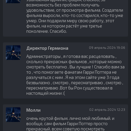
возможность без проблем получать
удовольствие, от просмотра фильма. Создатели
фильма выросли, кто-то состарился, кто-то уже
умер. Они подарили миру свою работу, этот
фильм, на котором растёт уже третье
поколение. Спасибо.
Директор Гермиона
09 апрель 2024 19:06
Администраторы , я готова вас расцеловать ,
сколько прекрасных фильмов , которые можно
смотреть бесплатно . Вы лучшие ! Спасибо вам за
то , что помогаете фанатам Гарри Поттера не
разлучаться с ним . Я на этом сайте уже 3 года
безвылазно , смотрю , пересматриваю , смотрю ,
пересматриваю .Вот бы Рон существовал в
настоящей жизни :(
Молли
02 апрель 2024 12:23
очень крутой фильм. лично мой любимый. и
вообще, сам фильм Гарри Поттер просто
прекрасный. всем советую посмотреть