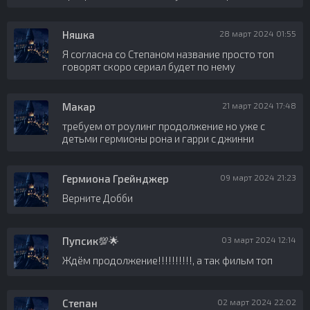
Няшка
28 март 2024 01:55
Я согласна со Степаном название просто топ
говорят скоро сериал будет по нему
Макар
21 март 2024 17:48
требуем от роулинг продолжение но уже с
детьми гермионы рона и гарри с джинни
Гермиона Грейнджер
09 март 2024 21:23
Верните Добби
Пупсик💯🌟
03 март 2024 12:14
Ждём продолжение!!!!!!!!!!, а так фильм топ
Степан
02 март 2024 22:02