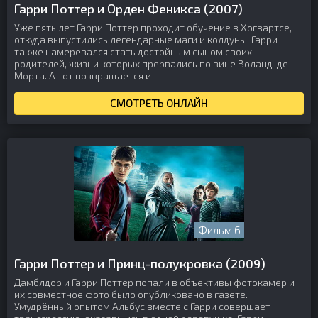
Гарри Поттер и Орден Феникса (2007)
Уже пять лет Гарри Поттер проходит обучение в Хогвартсе,
откуда выпустились легендарные маги и колдуны. Гарри
также намеревался стать достойным сыном своих
родителей, жизни которых прервались по вине Воланд-де-
Морта. А тот возвращается и
СМОТРЕТЬ ОНЛАЙН
Фильм 6
Гарри Поттер и Принц-полукровка (2009)
Дамблдор и Гарри Поттер попали в объективы фотокамер и
их совместное фото было опубликовано в газете.
Умудрённый опытом Альбус вместе с Гарри совершает