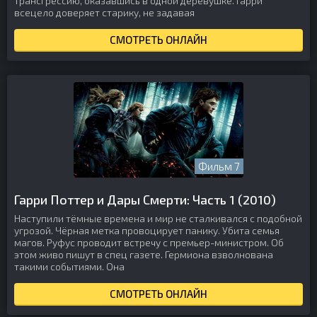
трансгрессию, оказавшись в одной деревушке. Гарри
всецело доверяет старику, не задавая
СМОТРЕТЬ ОНЛАЙН
Фильм 7
Гарри Поттер и Дары Смерти: Часть 1 (2010)
Наступили тёмные времена и мир не сталкивался с подобной
угрозой. Чёрная метка провоцирует панику. Убита семья
магов. Руфус проводит встречу с премьер-министром. Об
этом живо пишут в спец газете. Гермиона взволнована
такими событиями. Она
СМОТРЕТЬ ОНЛАЙН