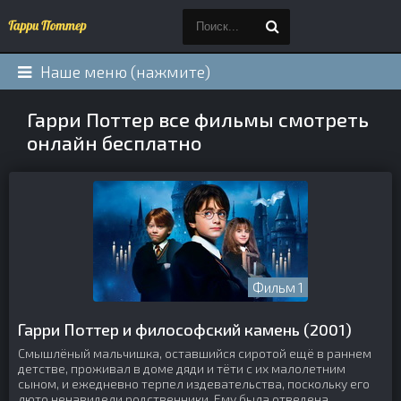
Наше меню (нажмите)
Гарри Поттер все фильмы смотреть
онлайн бесплатно
Фильм 1
Гарри Поттер и философский камень (2001)
Смышлёный мальчишка, оставшийся сиротой ещё в раннем
детстве, проживал в доме дяди и тёти с их малолетним
сыном, и ежедневно терпел издевательства, поскольку его
люто ненавидели родственники. Ему была отведена